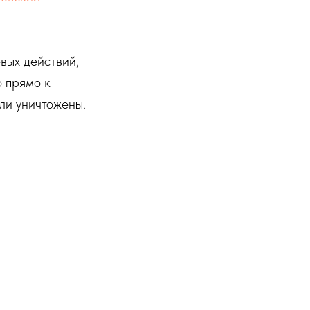
вых действий,
о прямо к
ыли уничтожены.