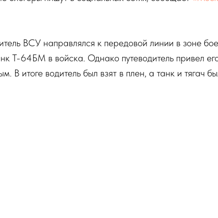
итель ВСУ направлялся к передовой линии в зоне бое
анк Т-64БМ в войска. Однако путеводитель привел ег
. В итоге водитель был взят в плен, а танк и тягач б