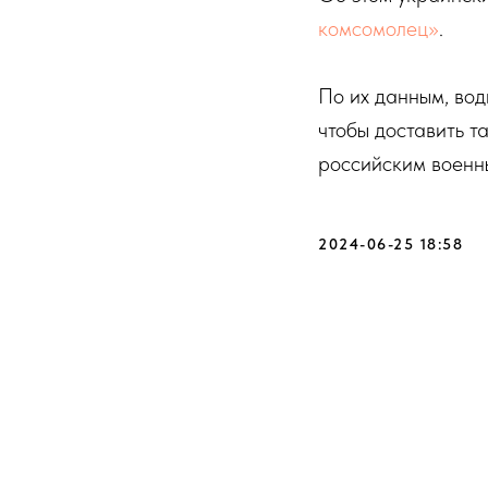
комсомолец»
.
По их данным, вод
чтобы доставить т
российским военным
2024-06-25 18:58