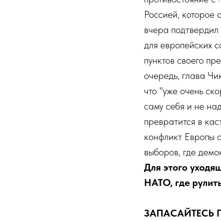
Россией, которое
вчера подтвердил 
для европейских с
пунктов своего пр
очередь, глава Чи
что "уже очень ск
саму себя и не на
превратится в кас
конфликт Европы с
выборов, где дем
Для этого уходя
НАТО, где рулит
ЗАПАСАЙТЕСЬ 